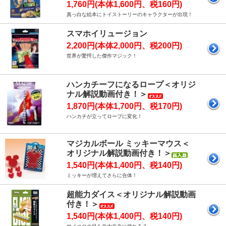
1,760円(本体1,600円、税160円)
真っ白な絵本にトイストーリーのキャラクターが出現！
スマホイリュージョン
2,200円(本体2,000円、税200円)
世界が驚愕した傑作マジック！
ハンカチーフになるロープ＜オリジ
ナル解説動画付き！＞
1,870円(本体1,700円、税170円)
ハンカチが立ってロープに変化！
マジカルボール ミッキーマウス＜
オリジナル解説動画付き！＞
1,540円(本体1,400円、税140円)
ミッキーが増えてさらに合体！
超能力ダイス＜オリジナル解説動画
付き！＞
1,540円(本体1,400円、税140円)