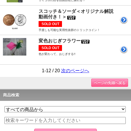
サイコロの目を自由自在に操れる？
スコッチ＆ソーダ＜オリジナル解説
動画付き！＞
SOLD OUT
手渡しも可能な実用性抜群のトリックコイン！
変色おじぎフラワー
SOLD OUT
色が変わって、おじぎする!!
1-12 / 20
次のページへ
ページの先頭へ戻る
商品検索