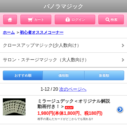
パノラマジック
カート
ログイン
検索
ホーム
＞
初心者オススメコーナー
クロースアップマジック(少人数向け）
サロン・ステージマジック（大人数向け）
おすすめ順
価格順
新着順
1-12 / 20
次のページへ
ミラージュデック＜オリジナル解説
動画付き！＞
1,980円(本体1,800円、税180円)
相手の選んだカードがどこからでも現れる!!