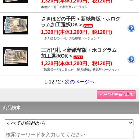
1,320円(本体1,200円、税120円)
本物の一万円の新紙幣バージョン！
さきほどの千円＜新紙幣版・ホログ
ラム加工選択OK＞
1,320円(本体1,200円、税120円)
「さきほどの千円」の新紙幣バージョン！
三万円札 ＜新紙幣版・ホログラム
加工選択OK＞
1,320円(本体1,200円、税120円)
「渋沢栄一が3人並んだ」玩具紙幣の新紙幣バージョン！
1-12 / 27
次のページへ
ページの先頭へ戻る
商品検索