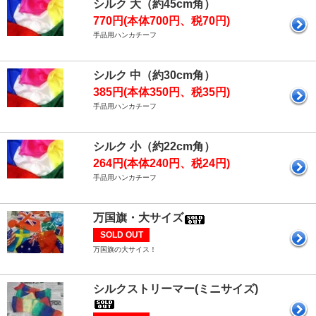
シルク 大（約45cm角）
770円(本体700円、税70円)
手品用ハンカチーフ
シルク 中（約30cm角）
385円(本体350円、税35円)
手品用ハンカチーフ
シルク 小（約22cm角）
264円(本体240円、税24円)
手品用ハンカチーフ
万国旗・大サイズ
SOLD OUT
万国旗の大サイス！
シルクストリーマー(ミニサイズ)