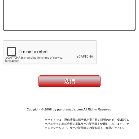
Copyright © 2008 by panoramagic.com All Rights Reserved.
当サイトでは、通信情報の暗号化と実在性の証明のため、GMOグロ
ーバルサイン株式会社のSSLサーバ証明書を使用しております。 セ
キュアシールより、サーバ証明書の検証結果をご確認ください。