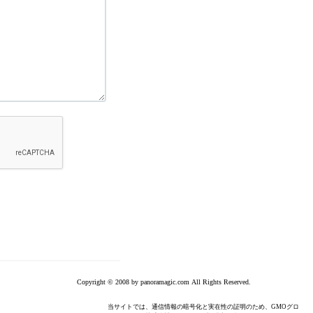
Copyright © 2008 by panoramagic.com All Rights Reserved.
当サイトでは、通信情報の暗号化と実在性の証明のため、GMOグロ