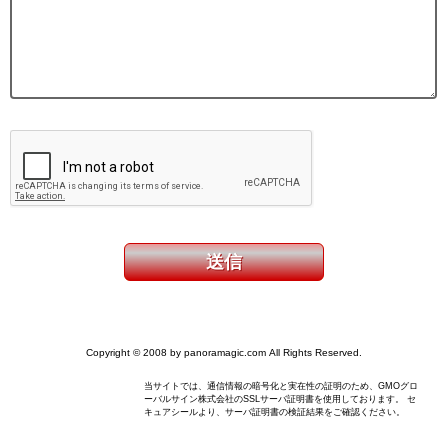
Copyright © 2008 by panoramagic.com All Rights Reserved.
当サイトでは、通信情報の暗号化と実在性の証明のため、GMOグロ
ーバルサイン株式会社のSSLサーバ証明書を使用しております。 セ
キュアシールより、サーバ証明書の検証結果をご確認ください。