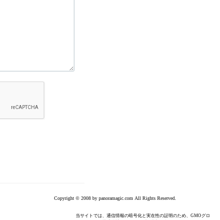
Copyright © 2008 by panoramagic.com All Rights Reserved.
当サイトでは、通信情報の暗号化と実在性の証明のため、GMOグロ