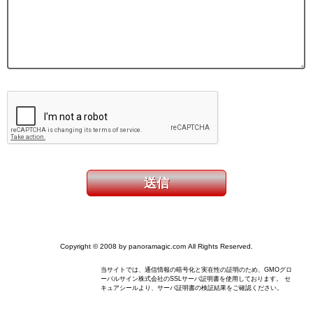
Copyright © 2008 by panoramagic.com All Rights Reserved.
当サイトでは、通信情報の暗号化と実在性の証明のため、GMOグロ
ーバルサイン株式会社のSSLサーバ証明書を使用しております。 セ
キュアシールより、サーバ証明書の検証結果をご確認ください。