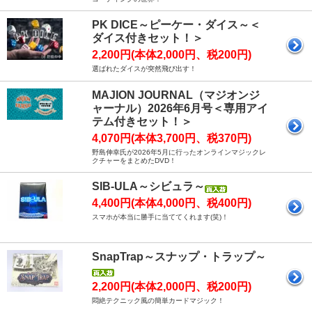
PK DICE～ピーケー・ダイス～＜
ダイス付きセット！＞
2,200円(本体2,000円、税200円)
選ばれたダイスが突然飛び出す！
MAJION JOURNAL（マジオンジ
ャーナル）2026年6月号＜専用アイ
テム付きセット！＞
4,070円(本体3,700円、税370円)
野島伸幸氏が2026年5月に行ったオンラインマジックレ
クチャーをまとめたDVD！
SIB-ULA～シビュラ～
4,400円(本体4,000円、税400円)
スマホが本当に勝手に当ててくれます(笑)！
SnapTrap～スナップ・トラップ～
2,200円(本体2,000円、税200円)
悶絶テクニック風の簡単カードマジック！