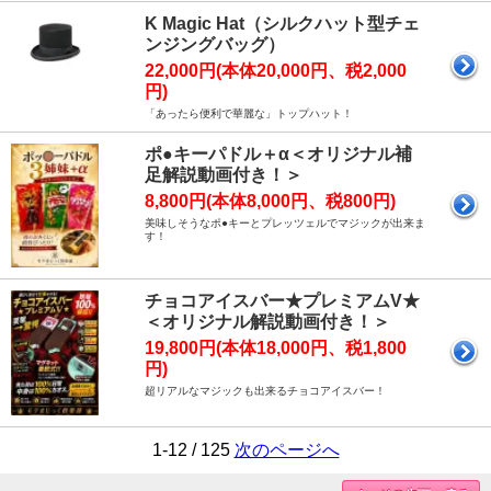
K Magic Hat（シルクハット型チェ
ンジングバッグ）
22,000円(本体20,000円、税2,000
円)
「あったら便利で華麗な」トップハット！
ポ●キーパドル＋α＜オリジナル補
足解説動画付き！＞
8,800円(本体8,000円、税800円)
美味しそうなポ●キーとプレッツェルでマジックが出来ま
す！
チョコアイスバー★プレミアムV★
＜オリジナル解説動画付き！＞
19,800円(本体18,000円、税1,800
円)
超リアルなマジックも出来るチョコアイスバー！
1-12 / 125
次のページへ