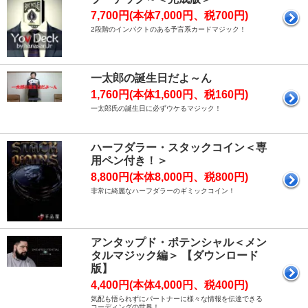
7,700円(本体7,000円、税700円)
2段階のインパクトのある予言系カードマジック！
一太郎の誕生日だよ～ん
1,760円(本体1,600円、税160円)
一太郎氏の誕生日に必ずウケるマジック！
ハーフダラー・スタックコイン＜専
用ペン付き！＞
8,800円(本体8,000円、税800円)
非常に綺麗なハーフダラーのギミックコイン！
アンタップド・ポテンシャル＜メン
タルマジック編＞ 【ダウンロード
版】
4,400円(本体4,000円、税400円)
気配も悟られずにパートナーに様々な情報を伝達できる
コーディングの世界！