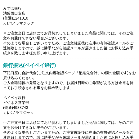
みずほ銀行
池袋西口支店
(普通)1241010
カ)パノラマジック
※ご注文当日に店頭にてお品切れしてしまいました商品に関しては、そのご注
文をお受けできない場合がございます。
そのような場合もございますため、ご注文確認後に在庫の有無確認メールをご
連絡致しますので、誠に勝手ながら確認メールが届きました後にお振り込み手
続きを致します様お願い申し上げます。
銀行振込(ペイペイ銀行)
下記口座に合計代金(ご注文内容確認ページ「配送先合計」の欄の金額です)をお
振り込みください。
ご入金確認後の発送となりますので、お届け日時のご希望がある方は余裕を持
ってお手続きされる事をお勧め致します。
ペイペイ銀行
ビジネス営業部
(普通)4983743
カ)パノラマジック
※ご注文当日に店頭にてお品切れしてしまいました商品に関しては、そのご注
文をお受けできない場合がございます。
そのような場合もございますため、ご注文確認後に在庫の有無確認メールをご
連絡致しますので、誠に勝手ながら確認メールが届きました後にお振り込み手