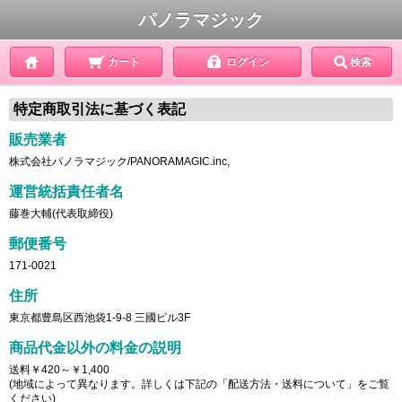
パノラマジック
カート
ログイン
検索
特定商取引法に基づく表記
販売業者
株式会社パノラマジック/PANORAMAGIC.inc,
運営統括責任者名
藤巻大輔(代表取締役)
郵便番号
171-0021
住所
東京都豊島区西池袋1-9-8 三國ビル3F
商品代金以外の料金の説明
送料￥420～￥1,400
(地域によって異なります。詳しくは下記の「配送方法・送料について」をご覧
ください)