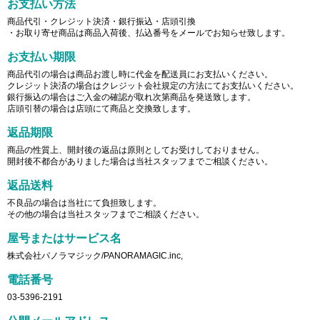
お支払い方法
商品代引・クレジット決済・銀行振込・店頭引換
・お取り寄せ商品は商品入荷後、払込番号をメールでお知らせ致します。
お支払い期限
商品代引の場合は商品お渡し時に代金を配送員にお支払いください。
クレジット決済の場合はクレジット会社規定の方法にてお支払いください。
銀行振込の場合はご入金の確認が取れ次第商品を発送致します。
店頭引替の場合は店頭にて商品と交換致します。
返品期限
商品の性質上、開封後の返品は原則としてお受けしておりません。
開封後不都合がありました場合は当社スタッフまでご相談ください。
返品送料
不良品の場合は当社にて負担致します。
その他の場合は当社スタッフまでご相談ください。
屋号またはサービス名
株式会社パノラマジック/PANORAMAGIC.inc,
電話番号
03-5396-2191