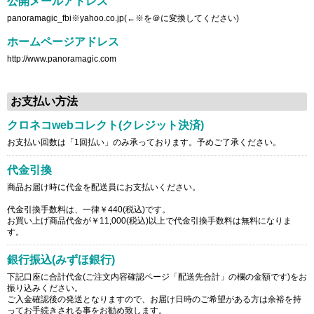
公開メールアドレス
panoramagic_fbi※yahoo.co.jp(←※を＠に変換してください)
ホームページアドレス
http://www.panoramagic.com
お支払い方法
クロネコwebコレクト(クレジット決済)
お支払い回数は「1回払い」のみ承っております。予めご了承ください。
代金引換
商品お届け時に代金を配送員にお支払いください。
代金引換手数料は、一律￥440(税込)です。
お買い上げ商品代金が￥11,000(税込)以上で代金引換手数料は無料になりま
す。
銀行振込(みずほ銀行)
下記口座に合計代金(ご注文内容確認ページ「配送先合計」の欄の金額です)をお
振り込みください。
ご入金確認後の発送となりますので、お届け日時のご希望がある方は余裕を持
ってお手続きされる事をお勧め致します。