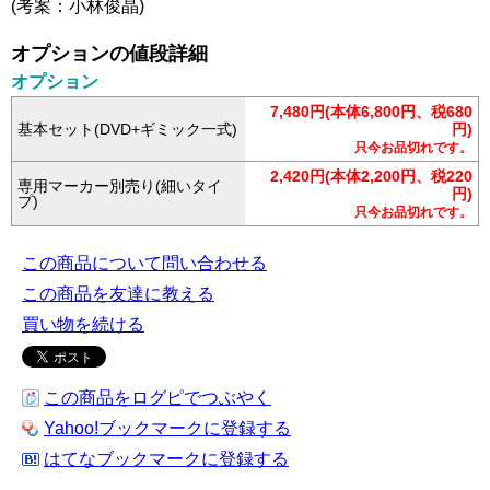
(考案：小林俊晶)
オプションの値段詳細
オプション
7,480円(本体6,800円、税680
基本セット(DVD+ギミック一式)
円)
只今お品切れです。
2,420円(本体2,200円、税220
専用マーカー別売り(細いタイ
円)
プ)
只今お品切れです。
この商品について問い合わせる
この商品を友達に教える
買い物を続ける
この商品をログピでつぶやく
Yahoo!ブックマークに登録する
はてなブックマークに登録する