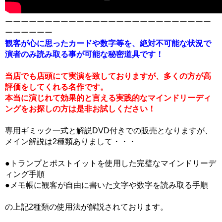
ーーーーーーーーーーーーーーーーーーーーーーーーーー
ーーーーーー
観客が心に思ったカードや数字等を、絶対不可能な状況で
演者のみ読み取る事が可能な秘密道具です！
当店でも店頭にて実演を致しておりますが、多くの方が高
評価をしてくれる名作です。
本当に演じれて効果的と言える実践的なマインドリーディ
ングをお探しの方は是非お試しください！
専用ギミック一式と解説DVD付きでの販売となりますが、
メイン解説は2種類ありまして・・・
●トランプとポストイットを使用した完璧なマインドリーデ
ィング手順
●メモ帳に観客が自由に書いた文字や数字を読み取る手順
の上記2種類の使用法が解説されております。