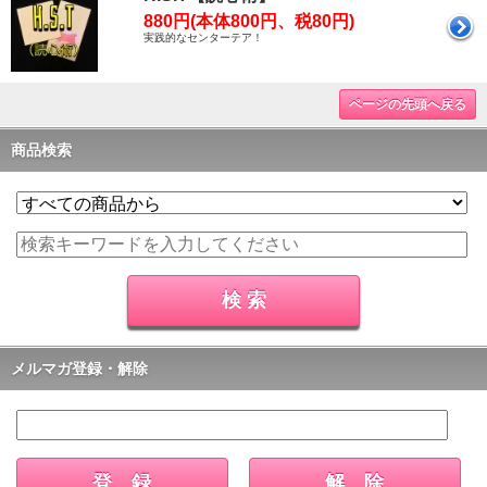
880円(本体800円、税80円)
実践的なセンターテア！
ページの先頭へ戻る
商品検索
メルマガ登録・解除