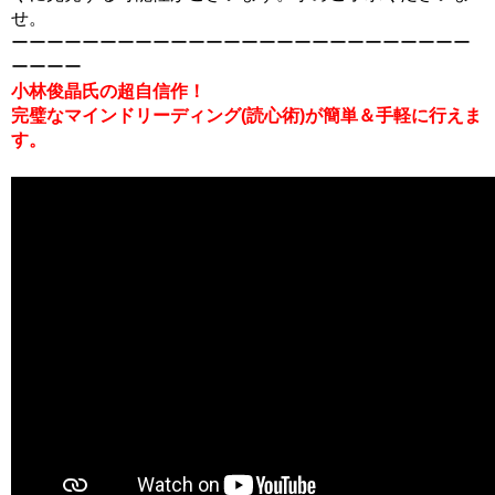
せ。
ーーーーーーーーーーーーーーーーーーーーーーーーーー
ーーーー
小林俊晶氏の超自信作！
完璧なマインドリーディング(読心術)が簡単＆手軽に行えま
す。