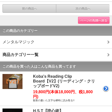
前の商品へ
次の商品へ
ページの先頭へ戻る
この商品のカテゴリー
メンタルマジック
商品カテゴリー一覧
この商品を買った人はこんな商品も買ってます
Koba's Reading Clip
Board【V2】(リーディング・クリ
ップボードV2)
19,800円(本体18,000円、税1,800
円)
観客の書いた文字を瞬時に読み取る!!
H.S.T【読心術】