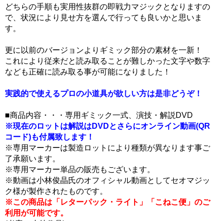
どちらの手順も実用性抜群の即戦力マジックとなりますの
で、状況により見せ方を選んで行っても良いかと思いま
す。
更に以前のバージョンよりギミック部分の素材を一新！
これにより従来だと読み取ることが難しかった文字や数字
なども正確に読み取る事が可能になりました！
実践的で使えるプロの小道具が欲しい方は是非どうぞ！
■商品内容・・・専用ギミック一式、演技・解説DVD
※現在のロットは解説はDVDとさらにオンライン動画(QR
コード)も付属致します！
※専用マーカーは製造ロットにより種類が異なります事ご
了承願います。
※専用マーカー単品の販売もございます。
※動画は小林俊晶氏のオフィシャル動画としてセオマジッ
ク様が製作されたものです。
※この商品は「レターパック・ライト」「こねこ便」のご
利用が可能です。