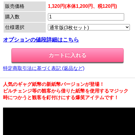
販売価格
1,320円(本体1,200円、税120円)
購入数
仕様選択
オプションの値段詳細はこちら
特定商取引法に基づく表記 (返品など)
人気のギャグ紙幣の新紙幣バージョンが登場！
ビルチェンジ等の観客から借りた紙幣を使用するマジック
時につかうと観客を釘付けにする爆笑アイテムです！