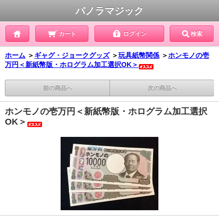
パノラマジック
カート
ログイン
検索
ホーム
＞
ギャグ・ジョークグッズ
＞
玩具紙幣関係
＞
ホンモノの壱
万円＜新紙幣版・ホログラム加工選択OK＞
前の商品へ
次の商品へ
ホンモノの壱万円＜新紙幣版・ホログラム加工選択
OK＞