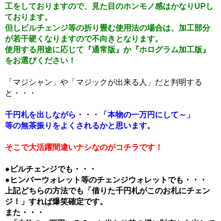
工をしておりますので、見た目のホンモノ感はかなりUPし
ております。
但しビルチェンジ等の折り畳む使用法の場合は、加工部分
が若干硬くなりますので不向きとなります。
使用する用途に応じて『通常版』か『ホログラム加工版』
をお選びください！
「マジシャン」や「マジックが出来る人」だと判明する
と・・・
千円札を出しながら・・・「本物の一万円にして～」
等の無茶振りをよくされるかと思います。
そこで大活躍間違いナシなのがコチラです！
●ビルチェンジでも・・・
●ヒンバーウォレット等のチェンジウォレットでも・・・
上記どちらの方法でも「借りた千円札がこのお札にチェン
ジ！」すれば爆笑確定です。
また・・・