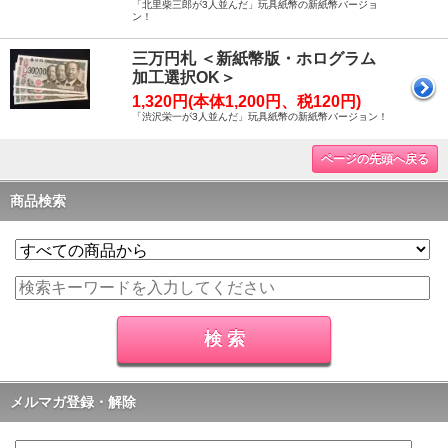
「北里柴三郎が3人並んだ」玩具紙幣の新紙幣バージョ
ン！
三万円札 ＜新紙幣版・ホログラム
加工選択OK＞
1,320円(本体1,200円、税120円)
「渋沢栄一が3人並んだ」玩具紙幣の新紙幣バージョン！
ページの先頭へ戻る
商品検索
メルマガ登録・解除