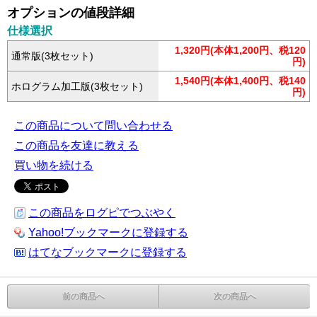
オプションの値段詳細
仕様選択
1,320円(本体1,200円、税120
通常版(3枚セット)
円)
1,540円(本体1,400円、税140
ホログラム加工版(3枚セット)
円)
この商品について問い合わせる
この商品を友達に教える
買い物を続ける
この商品をログピでつぶやく
Yahoo!ブックマークに登録する
はてなブックマークに登録する
前の商品へ
次の商品へ