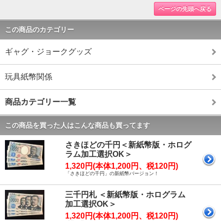
ページの先頭へ戻る
この商品のカテゴリー
ギャグ・ジョークグッズ
玩具紙幣関係
商品カテゴリー一覧
この商品を買った人はこんな商品も買ってます
さきほどの千円＜新紙幣版・ホログ
ラム加工選択OK＞
1,320円(本体1,200円、税120円)
「さきほどの千円」の新紙幣バージョン！
三千円札 ＜新紙幣版・ホログラム
加工選択OK＞
1,320円(本体1,200円、税120円)