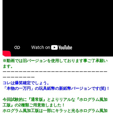
※動画では旧バージョンを使用しております事ご了承願い
ます。
ーーーーーーーーーーーーーーーーーーーーーーーーーー
ーーーーーーーー
コレは爆笑確定でしょう。
「本物の一万円」の玩具紙幣の新紙幣バージョンです(笑)！
今回試験的に『通常版』とよりリアルな『ホログラム風加
工版』の2種類ご用意致しました！
ホログラム風加工版は一部にキラッと光るホログラム風加