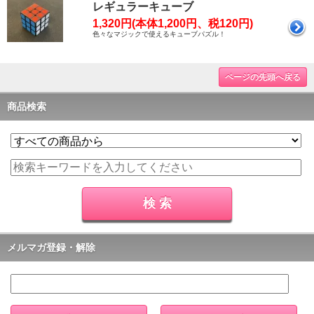
レギュラーキューブ
1,320円(本体1,200円、税120円)
色々なマジックで使えるキューブパズル！
ページの先頭へ戻る
商品検索
メルマガ登録・解除