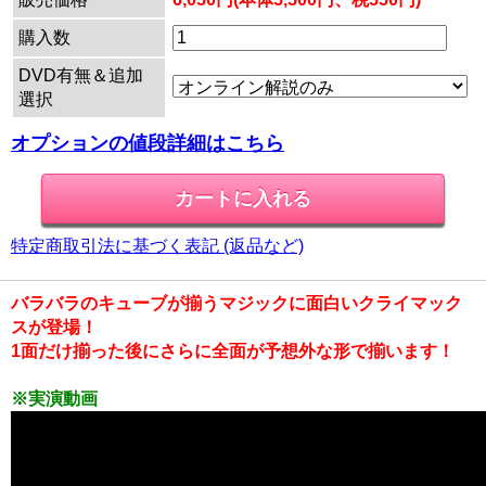
購入数
DVD有無＆追加
選択
オプションの値段詳細はこちら
特定商取引法に基づく表記 (返品など)
バラバラのキューブが揃うマジックに面白いクライマック
スが登場！
1面だけ揃った後にさらに全面が予想外な形で揃います！
※実演動画