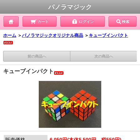
パノラマジック
カート
ログイン
検索
ホーム
＞
パノラマジックオリジナル商品
＞
キューブインパクト
前の商品へ
次の商品へ
キューブインパクト
販売価格
6,050円(本体5,500円、税550円)