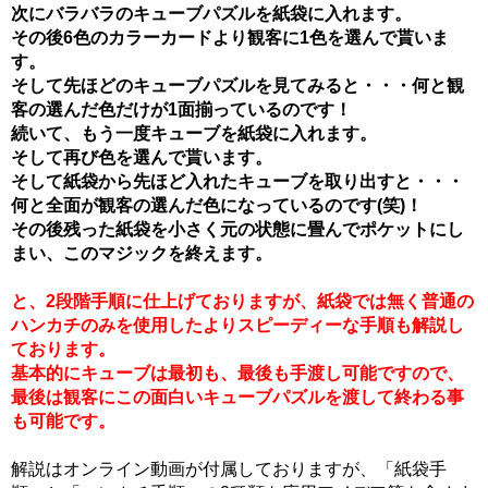
次にバラバラのキューブパズルを紙袋に入れます。
その後6色のカラーカードより観客に1色を選んで貰いま
す。
そして先ほどのキューブパズルを見てみると・・・何と観
客の選んだ色だけが1面揃っているのです！
続いて、もう一度キューブを紙袋に入れます。
そして再び色を選んで貰います。
そして紙袋から先ほど入れたキューブを取り出すと・・・
何と全面が観客の選んだ色になっているのです(笑)！
その後残った紙袋を小さく元の状態に畳んでポケットにし
まい、このマジックを終えます。
と、2段階手順に仕上げておりますが、紙袋では無く普通の
ハンカチのみを使用したよりスピーディーな手順も解説し
ております。
基本的にキューブは最初も、最後も手渡し可能ですので、
最後は観客にこの面白いキューブパズルを渡して終わる事
も可能です。
解説はオンライン動画が付属しておりますが、「紙袋手