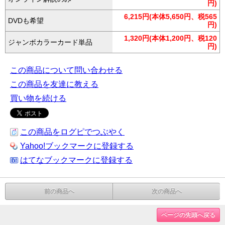
円)
6,215円(本体5,650円、税565
DVDも希望
円)
1,320円(本体1,200円、税120
ジャンボカラーカード単品
円)
この商品について問い合わせる
この商品を友達に教える
買い物を続ける
この商品をログピでつぶやく
Yahoo!ブックマークに登録する
はてなブックマークに登録する
前の商品へ
次の商品へ
ページの先頭へ戻る