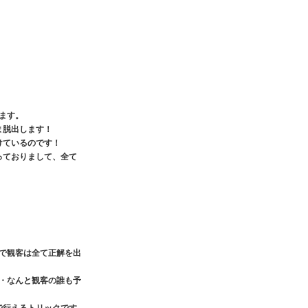
ます。
ま脱出します！
けているのです！
っておりまして、全て
で観客は全て正解を出
・なんと観客の誰も予