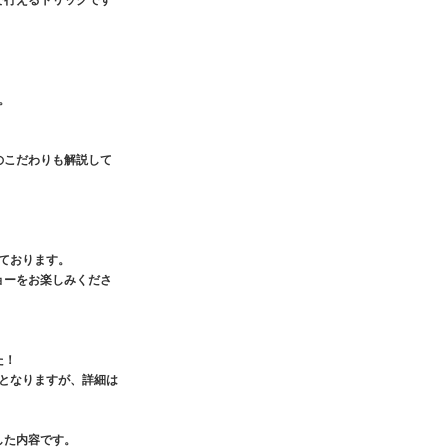
で行えるトリックです
。
のこだわりも解説して
ております。
ョーをお楽しみくださ
た！
となりますが、詳細は
した内容です。