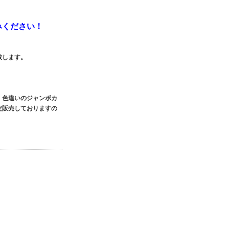
みください！
致します。
、色違いのジャンボカ
定販売しておりますの