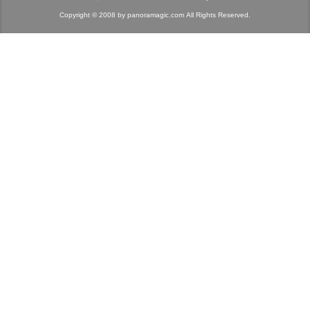
Copyright © 2008 by panoramagic.com All Rights Reserved.