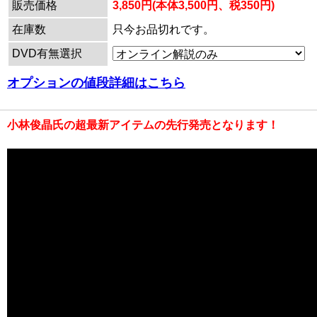
販売価格
3,850円(本体3,500円、税350円)
在庫数
只今お品切れです。
DVD有無選択
オプションの値段詳細はこちら
小林俊晶氏の超最新アイテムの先行発売となります！