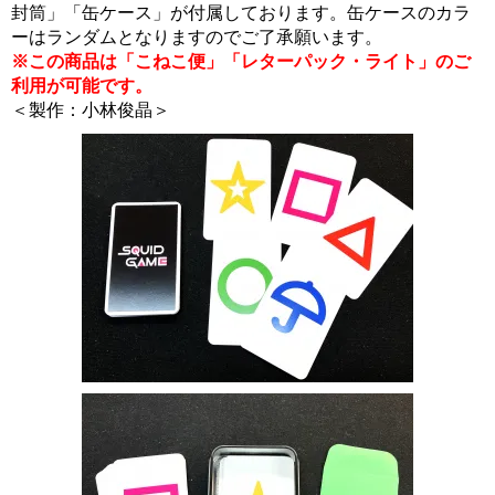
封筒」「缶ケース」が付属しております。缶ケースのカラ
ーはランダムとなりますのでご了承願います。
※この商品は「こねこ便」「レターパック・ライト」のご
利用が可能です。
＜製作：小林俊晶＞