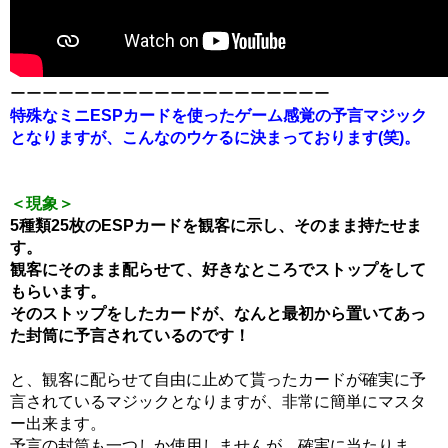
ーーーーーーーーーーーーーーーーーーーー
特殊なミニESPカードを使ったゲーム感覚の予言マジック
となりますが、こんなのウケるに決まっております(笑)。
＜現象＞
5種類25枚のESPカードを観客に示し、そのまま持たせま
す。
観客にそのまま配らせて、好きなところでストップをして
もらいます。
そのストップをしたカードが、なんと最初から置いてあっ
た封筒に予言されているのです！
と、観客に配らせて自由に止めて貰ったカードが確実に予
言されているマジックとなりますが、非常に簡単にマスタ
ー出来ます。
予言の封筒も一つしか使用しませんが、確実に当たりま