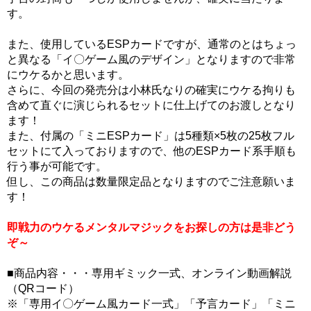
す。
また、使用しているESPカードですが、通常のとはちょっ
と異なる「イ〇ゲーム風のデザイン」となりますので非常
にウケるかと思います。
さらに、今回の発売分は小林氏なりの確実にウケる拘りも
含めて直ぐに演じられるセットに仕上げてのお渡しとなり
ます！
また、付属の「ミニESPカード」は5種類×5枚の25枚フル
セットにて入っておりますので、他のESPカード系手順も
行う事が可能です。
但し、この商品は数量限定品となりますのでご注意願いま
す！
即戦力のウケるメンタルマジックをお探しの方は是非どう
ぞ～
■商品内容・・・専用ギミック一式、オンライン動画解説
（QRコード）
※「専用イ〇ゲーム風カード一式」「予言カード」「ミニ