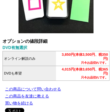
オプションの値段詳細
DVD有無選択
3,850円(本体3,500円、税350
オンライン解説のみ
円)
只今お品切れです。
4,015円(本体3,650円、税365
DVDも希望
円)
只今お品切れです。
この商品について問い合わせる
この商品を友達に教える
買い物を続ける