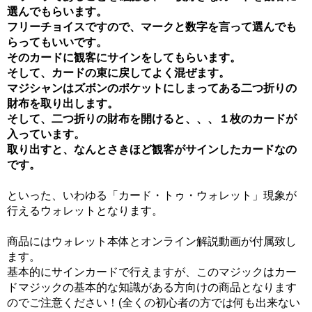
選んでもらいます。
フリーチョイスですので、マークと数字を言って選んでも
らってもいいです。
そのカードに観客にサインをしてもらいます。
そして、カードの束に戻してよく混ぜます。
マジシャンはズボンのポケットにしまってある二つ折りの
財布を取り出します。
そして、二つ折りの財布を開けると、、、１枚のカードが
入っています。
取り出すと、なんとさきほど観客がサインしたカードなの
です。
といった、いわゆる「カード・トゥ・ウォレット」現象が
行えるウォレットとなります。
商品にはウォレット本体とオンライン解説動画が付属致し
ます。
基本的にサインカードで行えますが、このマジックはカー
ドマジックの基本的な知識がある方向けの商品となります
のでご注意ください！(全くの初心者の方では何も出来ない