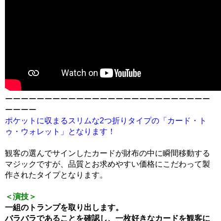
ーーーーーーーーーーーーーーーーーーーーーーーーーー
ーーーー
ポケットに収まるスリムな2つ折りタイプの「カード・ト
ゥ・ウォレット」となります！
観客の選んでサインしたカードが財布の中に瞬間移動する
マジックですが、品質とお求めやすい価格にこだわって製
作されたタイプとなります。
＜演技＞
一組のトランプを取り出します。
バラバラであることを確認し、一枚好きなカードを観客に