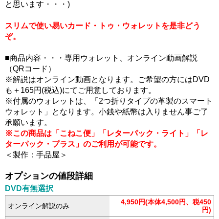
と思います・・・)
スリムで使い易いカード・トゥ・ウォレットを是非どう
ぞ。
■商品内容・・・専用ウォレット、オンライン動画解説
（QRコード）
※解説はオンライン動画となります。ご希望の方にはDVD
も＋165円(税込)にてご用意しております。
※付属のウォレットは、「2つ折りタイプの革製のスマート
ウォレット」となります。小銭や紙幣は入りません事ご了
承願います。
※この商品は「こねこ便」「レターパック・ライト」「レ
ターパック・プラス」のご利用が可能です。
＜製作：手品屋＞
オプションの値段詳細
DVD有無選択
4,950円(本体4,500円、税450
オンライン解説のみ
円)