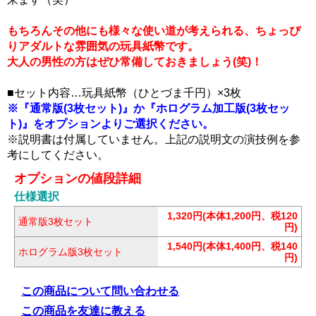
もちろんその他にも様々な使い道が考えられる、ちょっぴ
りアダルトな雰囲気の玩具紙幣です。
大人の男性の方はぜひ常備しておきましょう(笑)！
■セット内容…玩具紙幣（ひとづま千円）×3枚
※『通常版(3枚セット)』か『ホログラム加工版(3枚セッ
ト)』をオプションよりご選択ください。
※説明書は付属していません。上記の説明文の演技例を参
考にしてください。
オプションの値段詳細
仕様選択
1,320円(本体1,200円、税120
通常版3枚セット
円)
1,540円(本体1,400円、税140
ホログラム版3枚セット
円)
この商品について問い合わせる
この商品を友達に教える