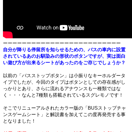
ーーーーーーーーーーーーーーーーーーーーーーーーー
自分が降りる停留所を知らせるための、バスの車内に設置
されているあのお馴染みの形状のボタンですが、実は面白
い遊び方が出来るシートがあったのをご存じでしょうか？
以前の「バスストップボタン」は小振りなキーホルダータ
イプでしたが、今回のタイプはボタンとしての存在感がし
っかりとあり、さらに流れるアナウンスも一種類ではな
く・・・なんと7種類も搭載されているスグレモノです！
そこでリニューアルされたカラー版の「BUSストップチャ
ンスゲームシート」と解説書を加えてこの度再発売する事
となりました！