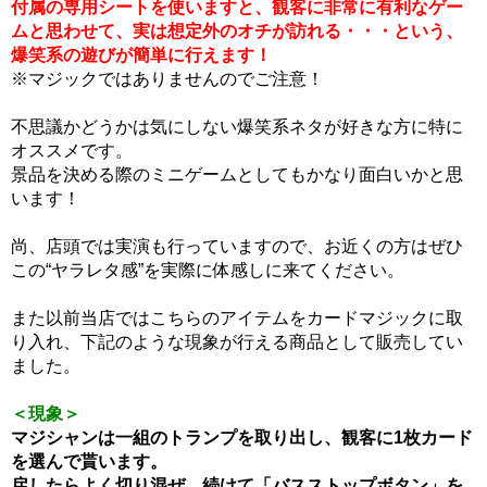
付属の専用シートを使いますと、観客に非常に有利なゲー
ムと思わせて、実は想定外のオチが訪れる・・・という、
爆笑系の遊びが簡単に行えます！
※マジックではありませんのでご注意！
不思議かどうかは気にしない爆笑系ネタが好きな方に特に
オススメです。
景品を決める際のミニゲームとしてもかなり面白いかと思
います！
尚、店頭では実演も行っていますので、お近くの方はぜひ
この“ヤラレタ感”を実際に体感しに来てください。
また以前当店ではこちらのアイテムをカードマジックに取
り入れ、下記のような現象が行える商品として販売してい
ました。
＜現象＞
マジシャンは一組のトランプを取り出し、観客に1枚カード
を選んで貰います。
戻したらよく切り混ぜ、続けて「バスストップボタン」を