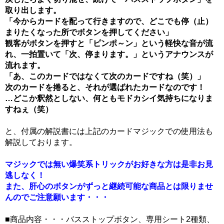
取り出します。
「今からカードを配って行きますので、どこでも停（止）
まりたくなった所でボタンを押してください」
観客がボタンを押すと「ピンポ～ン」という軽快な音が流
れ、一拍置いて「次、停まります。」というアナウンスが
流れます。
「あ、このカードではなくて次のカードですね（笑）」
次のカードを捲ると、それが選ばれたカードなのです！
…どこか釈然としない、何ともモドカシイ気持ちになりま
すねぇ（笑）
と、付属の解説書には上記のカードマジックでの使用法も
解説しております。
マジックでは無い爆笑系トリックがお好きな方は是非お見
逃しなく！
また、肝心のボタンがずっと継続可能な商品とは限りませ
んのでご注意願います・・・
■商品内容・・・バスストップボタン、専用シート2種類、