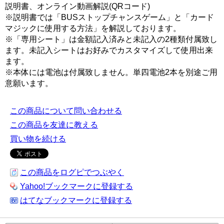
説明書、オンライン動画解説(QRコード)
※説明書では「BUSストップチャンスゲーム」と「カード
マジックに使用する方法」を解説しております。
※「専用シート」は金額記入済みと未記入の2種類付属致し
ます。未記入シートはお好みでカスタマイズして使用出来
ます。
※本体には電池は付属致しません。単四電池2本を別途ご用
意願います。
この商品について問い合わせる
この商品を友達に教える
買い物を続ける
この商品をログピでつぶやく
Yahoo!ブックマークに登録する
はてなブックマークに登録する