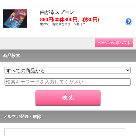
曲がるスプーン
880円(本体800円、税80円)
世界で一番簡単なスプーン曲げ？
ページの先頭へ戻る
商品検索
メルマガ登録・解除