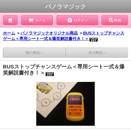
パノラマジック
カート
ログイン
検索
ホーム
＞
パノラマジックオリジナル商品
＞
BUSストップチャンス
ゲーム＜専用シート一式＆爆笑解説書付き！＞
前の商品へ
次の商品へ
BUSストップチャンスゲーム＜専用シート一式＆爆
笑解説書付き！＞