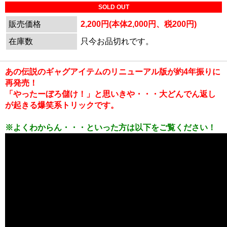
SOLD OUT
販売価格
2,200円(本体2,000円、税200円)
在庫数
只今お品切れです。
あの伝説のギャグアイテムのリニューアル版が約4年振りに
再発売！
「やったーぼろ儲け！」と思いきや・・・大どんでん返し
が起きる爆笑系トリックです。
※よくわからん・・・といった方は以下をご覧ください！