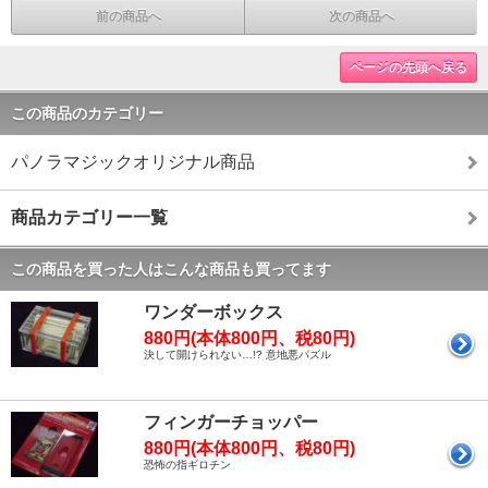
前の商品へ
次の商品へ
ページの先頭へ戻る
この商品のカテゴリー
パノラマジックオリジナル商品
商品カテゴリー一覧
この商品を買った人はこんな商品も買ってます
ワンダーボックス
880円(本体800円、税80円)
決して開けられない…!? 意地悪パズル
フィンガーチョッパー
880円(本体800円、税80円)
恐怖の指ギロチン