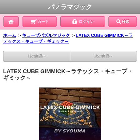
パノラマジック
カート
ログイン
検索
ホーム
＞
キューブパズルマジック
＞
LATEX CUBE GIMMICK～ラ
テックス・キューブ・ギミック～
前の商品へ
次の商品へ
LATEX CUBE GIMMICK～ラテックス・キューブ・
ギミック～