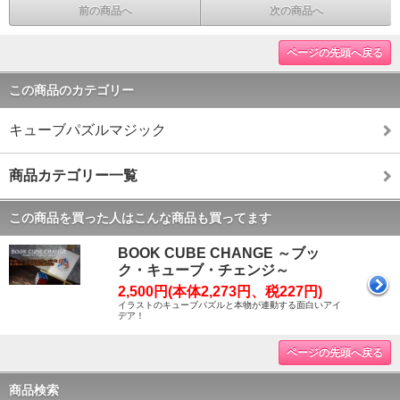
前の商品へ
次の商品へ
ページの先頭へ戻る
この商品のカテゴリー
キューブパズルマジック
商品カテゴリー一覧
この商品を買った人はこんな商品も買ってます
BOOK CUBE CHANGE ～ブッ
ク・キューブ・チェンジ～
2,500円(本体2,273円、税227円)
イラストのキューブパズルと本物が連動する面白いアイ
デア！
ページの先頭へ戻る
商品検索