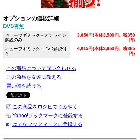
オプションの値段詳細
DVD有無
3,850円(本体3,500円、税350
キューブギミック＋オンライン
解説のみ
円)
4,015円(本体3,650円、税365
キューブギミック＋DVD解説付
き
円)
この商品について問い合わせる
この商品を友達に教える
買い物を続ける
この商品をログピでつぶやく
Yahoo!ブックマークに登録する
はてなブックマークに登録する