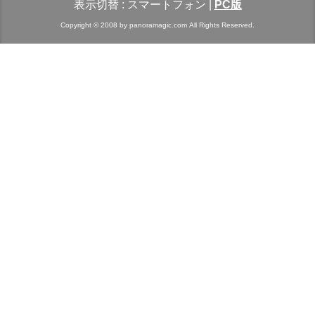
表示切替 :
スマートフォン
|
PC版
Copyright © 2008 by panoramagic.com All Rights Reserved.