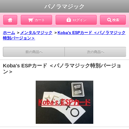
パノラマジック
カート
ログイン
検索
ホーム
＞
メンタルマジック
＞
Koba's ESPカード ＜パノラマジック
特別バージョン＞
前の商品へ
次の商品へ
Koba's ESPカード ＜パノラマジック特別バージョ
ン＞