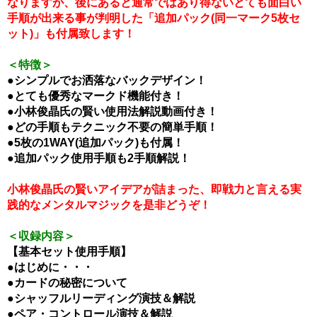
なりますが、後にあると通常ではあり得ないとても面白い
手順が出来る事が判明した「追加パック(同一マーク5枚セ
ット)」も付属致します！
＜特徴＞
●シンプルでお洒落なバックデザイン！
●とても優秀なマークド機能付き！
●小林俊晶氏の賢い使用法解説動画付き！
●どの手順もテクニック不要の簡単手順！
●5枚の1WAY(追加パック)も付属！
●追加パック使用手順も2手順解説！
小林俊晶氏の賢いアイデアが詰まった、即戦力と言える実
践的なメンタルマジックを是非どうぞ！
＜収録内容＞
【基本セット使用手順】
●はじめに・・・
●カードの秘密について
●シャッフルリーディング演技＆解説
●ペア・コントロール演技＆解説