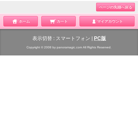
ページの先頭へ戻る
ホーム
カート
マイアカウント
表示切替 :
スマートフォン
|
PC版
Copyright © 2008 by panoramagic.com All Rights Reserved.