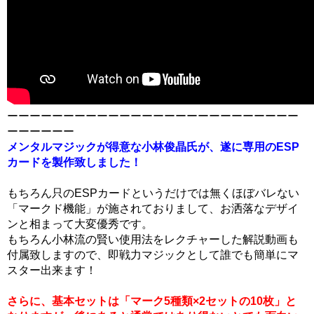
ーーーーーーーーーーーーーーーーーーーーーーーーーー
ーーーーーー
メンタルマジックが得意な小林俊晶氏が、遂に専用のESP
カードを製作致しました！
もちろん只のESPカードというだけでは無くほぼバレない
「マークド機能」が施されておりまして、お洒落なデザイ
ンと相まって大変優秀です。
もちろん小林流の賢い使用法をレクチャーした解説動画も
付属致しますので、即戦力マジックとして誰でも簡単にマ
スター出来ます！
さらに、基本セットは「マーク5種類×2セットの10枚」と