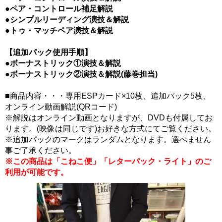
●ペア・コントロール補足解説
●シンプルリーディング演技＆解説
●トゥ・マッチペア演技＆解説
【追加パック使用手順】
●ボーナストリック①演技＆解説
●ボーナストリック②演技＆解説(藤巻担当)
■商品内容・・・専用ESPカード×10枚、追加パック5枚、
オンライン動画解説(QRコード)
※解説はオンライン動画となりますが、DVDも付属してお
ります。(映像は同じです)お好きな方式にてご覧ください。
※追加パックのマークはランダムとなります。選べません
事ご了承ください。
※この商品は「こねこ便」「レターパック・ライト」のご
利用が可能です。