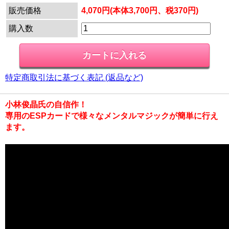
販売価格
4,070円(本体3,700円、税370円)
購入数
特定商取引法に基づく表記 (返品など)
小林俊晶氏の自信作！
専用のESPカードで様々なメンタルマジックが簡単に行え
ます。