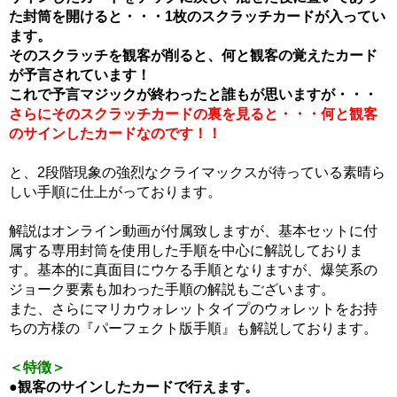
た封筒を開けると・・・1枚のスクラッチカードが入ってい
ます。
そのスクラッチを観客が削ると、何と観客の覚えたカード
が予言されています！
これで予言マジックが終わったと誰もが思いますが・・・
さらにそのスクラッチカードの裏を見ると・・・何と観客
のサインしたカードなのです！！
と、2段階現象の強烈なクライマックスが待っている素晴ら
しい手順に仕上がっております。
解説はオンライン動画が付属致しますが、基本セットに付
属する専用封筒を使用した手順を中心に解説しておりま
す。基本的に真面目にウケる手順となりますが、爆笑系の
ジョーク要素も加わった手順の解説もございます。
また、さらにマリカウォレットタイプのウォレットをお持
ちの方様の『パーフェクト版手順』も解説しております。
＜特徴＞
●観客のサインしたカードで行えます。