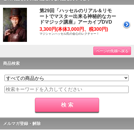
第29回「ハッセルのリアル＆リモ
ートでマスター出来る神秘的なカー
ドマジック講座」アーカイブDVD
3,300円(本体3,000円、税300円)
マジシャンハッセル氏の会心のレクチャー！
ページの先頭へ戻る
商品検索
メルマガ登録・解除