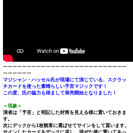
ーーーーーーーーーーーーーーーーーーーーーーーーーー
ーーーーーー
マジシャン・ハッセル氏が現場にて演じている、スクラッ
チカードを使った素晴らしい予言マジックです！
この度、氏の協力も得まして発売開始となりました！
＜現象＞
演者は「予言」と明記した封筒を見える様に置いておきま
す。
次にデックから1枚観客に選ばせてサインをして貰います。
サインしたカードをデックに戻し、混ぜた後に置いてあっ