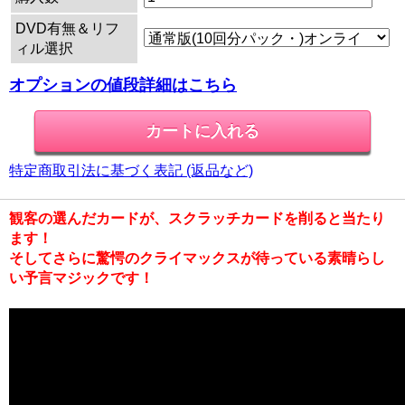
DVD有無＆リフ
ィル選択
オプションの値段詳細はこちら
特定商取引法に基づく表記 (返品など)
観客の選んだカードが、スクラッチカードを削ると当たり
ます！
そしてさらに驚愕のクライマックスが待っている素晴らし
い予言マジックです！