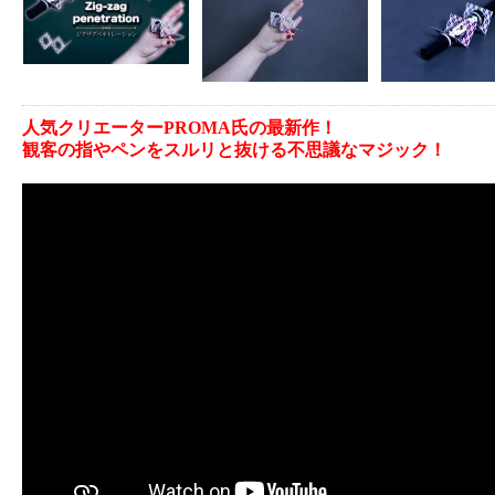
人気クリエーターPROMA氏の最新作！
観客の指やペンをスルリと抜ける不思議なマジック！