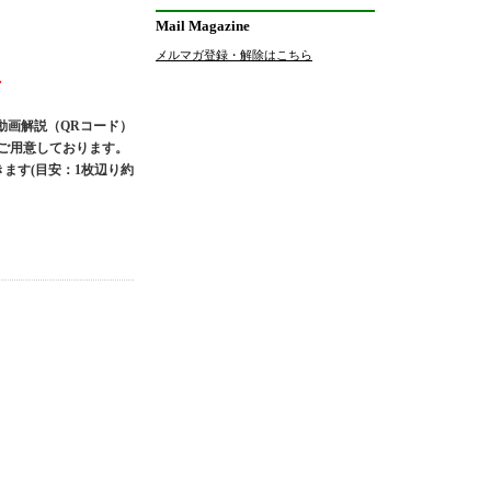
Mail Magazine
メルマガ登録・解除はこちら
～
動画解説（QRコード）
てご用意しております。
ます(目安：1枚辺り約