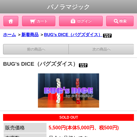
パノラマジック
カート
ログイン
検索
ホーム
＞
新着商品
＞
BUG's DICE（バグズダイス）
前の商品へ
次の商品へ
BUG's DICE（バグズダイス）
SOLD OUT
販売価格
5,500円(本体5,000円、税500円)