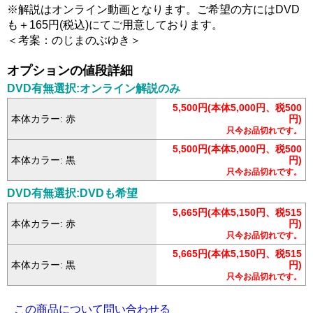
※解説はオンライン動画となります。ご希望の方にはDVD
も＋165円(税込)にてご用意しております。
＜考案：のじまのぶゆき＞
オプションの値段詳細
DVD有無選択:オンライン解説のみ
5,500円(本体5,000円、税500
本体カラー: 赤
円)
只今お品切れです。
5,500円(本体5,000円、税500
本体カラー: 黒
円)
只今お品切れです。
DVD有無選択:DVDも希望
5,665円(本体5,150円、税515
本体カラー: 赤
円)
只今お品切れです。
5,665円(本体5,150円、税515
本体カラー: 黒
円)
只今お品切れです。
この商品について問い合わせる