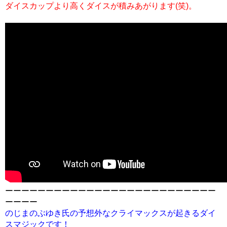
ダイスカップより高くダイスが積みあがります(笑)。
ーーーーーーーーーーーーーーーーーーーーーーーーーー
ーーーー
のじまのぶゆき氏の予想外なクライマックスが起きるダイ
スマジックです！