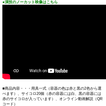
●演技のノーカット映像はこちら
■商品内容・・・用具一式（容器の色は赤と黒の2色から選
べます）、サイコロ20個（赤の容器には白、黒の容器には
赤のサイコロが入っています）、オンライン動画解説（QR
コード）