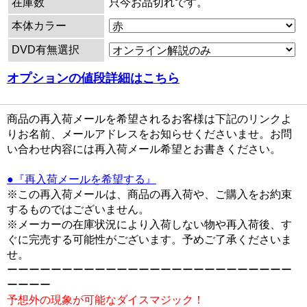
在庫数
只今お品切れです。
本体カラー
DVD有無選択
オプションの値段詳細はこちら
商品の再入荷メールを希望されるお客様は下記のリンクよ
りお名前、メールアドレスをお知らせくださいませ。お問
い合わせ内容には再入荷メール希望とお書きください。
●『再入荷メールを希望する』
※この再入荷メールは、商品の再入荷や、ご購入をお約束
するものではございません。
※メーカーの在庫状況により入荷しない物や再入荷後、す
ぐに完売する可能性がございます。予めご了承くださいま
せ。
ーーーーーーーーーーーーーーーーーーーーーーーーーー
ーーーー
予想外の現象が可能なダイスマジック！