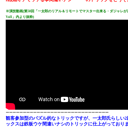
※演技動画(第58回「一太郎のリアル＆リモートでマスター出来る・ダジャレ
Vol1」内より抜粋)
ーーーーーーーーーーーーーーーーーーーーーーーーーーーーーー
観客参加型のパズル的なトリックですが、一太郎氏らしい2
ックスは鉄板ウケ間違いナシのトリックに仕上がっており