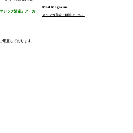
Mail Magazine
るマジック講座」アーカ
メルマガ登録・解除はこちら
てご用意しております。