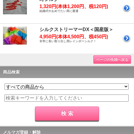
1,320円(本体1,200円、税120円)
結婚式やおめでたい席に最適
シルクストリーマーDX＜国産版＞
4,950円(本体4,500円、税450円)
非常に長い取り出し用レインボーシルク！
ページの先頭へ戻る
商品検索
メルマガ登録・解除