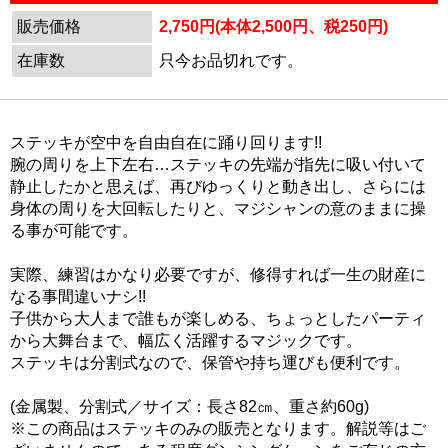
販売価格
2,750円(本体2,500円、税250円)
在庫数
只今お品切れです。
ステッキが空中を自由自在に踊り回ります!!
腕の周りを上下左右…ステッキの先端が指先に吸い付いて
静止したかと思えば、再びゆっくりと動き出し、さらには
身体の周りを大回転したりと、マジシャンの意のままに操
る事が可能です。
実際、練習はかなり必要ですが、修得すれば一生の財産に
なる事間違いナシ!!
子供から大人まで誰もが楽しめる、ちょっとしたパーティ
から大舞台まで、幅広く活躍するマジックです。
ステッキは分割式なので、保管や持ち運びも便利です。
(金属製、分割式／サイズ：長さ82㎝、重さ約60g)
※この商品はステッキのみの販売となります。解説等はご