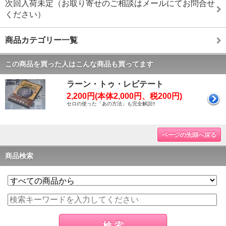
次回入荷未定（お取り寄せのご相談はメールにてお問合せ
ください）
商品カテゴリー一覧
この商品を買った人はこんな商品も買ってます
ラーン・トゥ・レビテート
2,200円(本体2,000円、税200円)
セロの使った「あの方法」も完全解説!!
ページの先頭へ戻る
商品検索