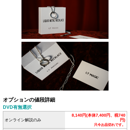
オプションの値段詳細
DVD有無選択
8,140円(本体7,400円、税740
オンライン解説のみ
円)
只今お品切れです。