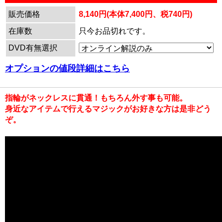
販売価格
8,140円(本体7,400円、税740円)
在庫数
只今お品切れです。
DVD有無選択
オプションの値段詳細はこちら
指輪がネックレスに貫通！もちろん外す事も可能。
身近なアイテムで行えるマジックがお好きな方は是非どう
ぞ。