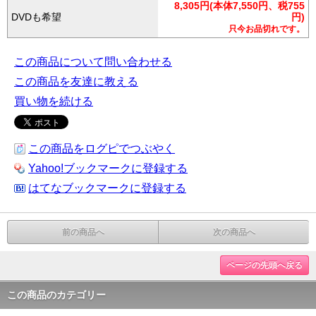
8,305円(本体7,550円、税755
DVDも希望
円)
只今お品切れです。
この商品について問い合わせる
この商品を友達に教える
買い物を続ける
この商品をログピでつぶやく
Yahoo!ブックマークに登録する
はてなブックマークに登録する
前の商品へ
次の商品へ
ページの先頭へ戻る
この商品のカテゴリー