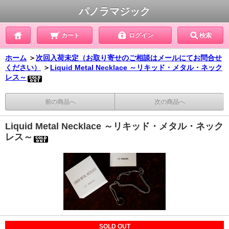
パノラマジック
カート
ログイン
検索
ホーム
＞
次回入荷未定（お取り寄せのご相談はメールにてお問合せ
ください）
＞
Liquid Metal Necklace ～リキッド・メタル・ネック
レス～
前の商品へ
次の商品へ
Liquid Metal Necklace ～リキッド・メタル・ネック
レス～
SOLD OUT