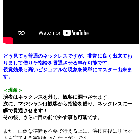
ーーーーーーーーーーーーーーーーーーーーーー
どう見ても普通のネックレスですが、非常に良く出来てお
りまして借りた指輪を貫通させる事が可能です。
視覚効果も高いビジュアルな現象を簡単にマスター出来ま
す。
＜現象＞
演者はネックレスを外し、観客に調べさせます。
次に、マジシャンは観客から指輪を借り、ネックレスに一
瞬で貫通させます！
その後、さらに目の前で外す事も可能です。
また、面倒な準備も不要で行える上に、演技直後にリセッ
トも完了する実戦向きな仕上がりです。