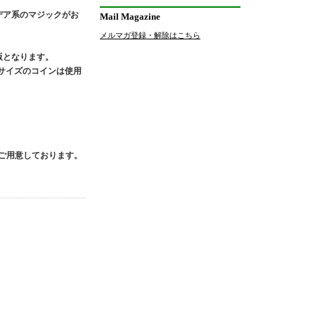
デア系のマジックがお
Mail Magazine
メルマガ登録・解除はこちら
版となります。
サイズのコインは使用
てご用意しております。