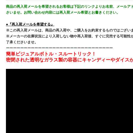
商品の再入荷メールを希望されるお客様は下記のリンクよりお名前、メールア
さいませ。お問い合わせ内容には再入荷メール希望とお書きください。
●『再入荷メールを希望する』
※この再入荷メールは、商品の再入荷や、ご購入をお約束するものではござい
※メーカーの在庫状況により入荷しない物や再入荷後、すぐに完売する可能性
了承くださいませ。
ーーーーーーーーーーーーーーーーーーーーーーーーーーーーーー
簡単ビジュアルボトル・スルートリック！
密閉された透明なガラス製の容器にキャンディーやダイス