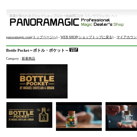
panoramagic.com(トップページへ)
-
WEB SHOP(ショップトップに戻る)
-
マイアカウン
Bottle Pocket～ボトル・ポケット～
Category :
新着商品